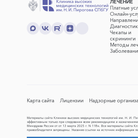
ЛЕЧЕНИЕ
Платные ус
Онлайн-усл
Направлен
Диагностик
Чекапы и
скрининги
Методы ле
Заболевани
Карта сайта
Лицензии
Надзорные организ
Материалы сайта Клиники высоких медицинских технологий им. Н. И. Пир
эффективным только при следовании всем рекомендациям и назначениям 
Минздрава России от от 13 марта 2025 г. N 118н. Все материалы сайта 
правообладателя запрещены. Указание ссылки на источник информации я