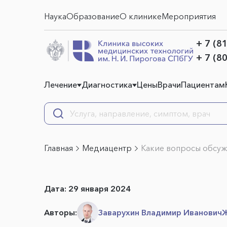
Наука
Образование
О клинике
Мероприятия
+ 7 (8
+ 7 (8
Лечение
Диагностика
Цены
Врачи
Пациентам
Главная
Медиацентр
Какие вопросы обсуж
Дата:
29 января 2024
Авторы:
Заварухин Владимир Иванович
Ж