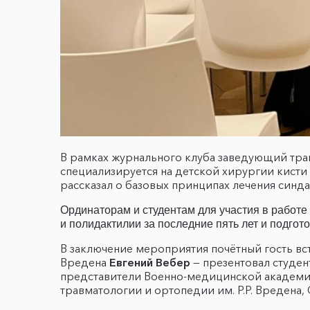
В рамках журнального клуба заведующий тра
специализируется на детской хирургии кисти 
рассказал о базовых принципах лечения синд
Ординаторам и студентам для участия в работ
и полидактилии за последние пять лет и подго
В заключение мероприятия почётный гость в
Вредена
Евгений Вебер
— презентовал студен
представители Военно-медицинской академии
травматологии и ортопедии им. Р.Р. Вредена,