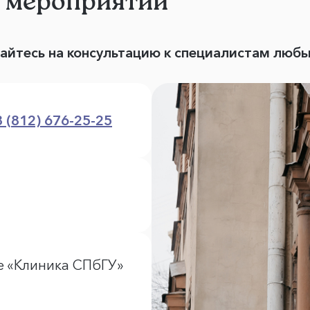
и мероприятий
вайтесь на консультацию к специалистам люб
8 (812) 676-25-25
е «Клиника СПбГУ»