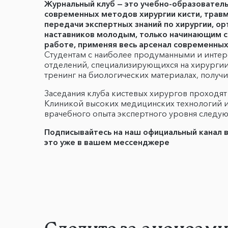
Журнальный клуб — это учебно-образователь
современных методов хирургии кисти, травм
передачи экспертных знаний по хирургии, о
наставников молодым, только начинающим св
работе, применяя весь арсенал современных 
Студентам с наиболее продуманными и интер
отделений, специализирующихся на хирургии 
тренинг на биологических материалах, получи
Заседания клуба кистевых хирургов проход
Клиникой высоких медицинских технологий и
врачебного опыта экспертного уровня следу
Подписывайтесь на наш официальный канал 
это уже в вашем мессенджере