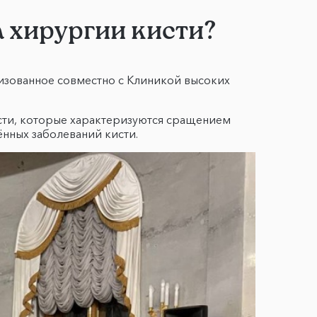
 хирургии кисти?
низованное совместно с Клиникой высоких
ти, которые характеризуются сращением
нных заболеваний кисти.