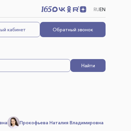
RU
EN
ый кабинет
Обратный звонок
Найти
вна
Прокофьева Наталия Владимировна