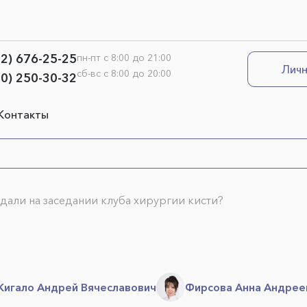
12) 676-25-25
пн-пт с 8:00 до 21:00
Личн
сб-вс с 8:00 до 20:00
00) 250-30-32
Контакты
дали на заседании клуба хирургии кисти?
игало Андрей Вячеславович
Фирсова Анна Андрее