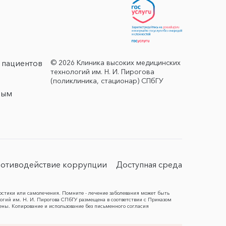
© 2026 Клиника высоких медицинских
 пациентов
технологий им. Н. И. Пирогова
(поликлиника, стационар) СПбГУ
ным
отиводействие коррупции
Доступная среда
остики или самолечения. Помните - лечение заболевания может быть
гий им. Н. И. Пирогова СПбГУ размещена в соответствии с Приказом
ены. Копирование и использование без письменного согласия