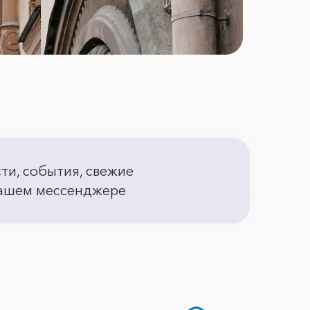
сти, события, свежие
 вашем мессенджере