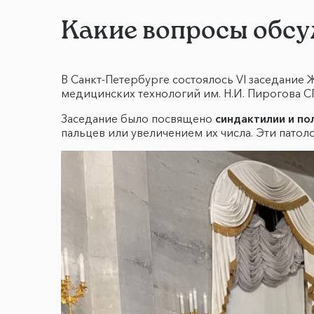
Какие вопросы обсу
В Санкт-Петербурге состоялось VI заседание
медицинских технологий им. Н.И. Пирогова СП
Заседание было посвящено
синдактилии и по
пальцев или увеличением их числа. Эти пато