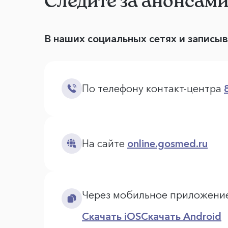
Следите за анонсам
В наших социальных сетях и записы
По телефону контакт-центра
На сайте
online.gosmed.ru
Через мобильное приложени
Скачать iOS
Скачать Android