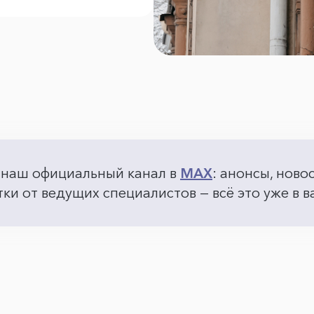
 наш официальный канал в
MAX
: анонсы, ново
ки от ведущих специалистов — всё это уже в