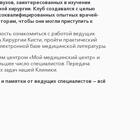
вузов, заинтересованных в изучении
ой хирургии. Клуб создавался с целью
сококвалифицированных опытных врачей-
орам, чтобы они могли приступить к
ость ознакомиться с работой ведущих
а Хирургии Кисти, пройти практический
к электронной базе медицинской литературы.
ким центром «Мой медицинский центр» и
льшее число специалистов. Передача
х задач нашей Клиники.
ы и памятки от ведущих специалистов — всё