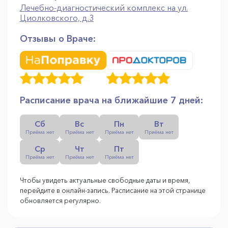
Лечебно-диагностический комплекс на ул.
Циолковского, д.3
Отзывы о Враче:
Расписание врача на ближайшие 7 дней:
Сб
Вс
Пн
Вт
Приёма нет
Приёма нет
Приёма нет
Приёма нет
Ср
Чт
Пт
Приёма нет
Приёма нет
Приёма нет
Чтобы увидеть актуальные свободные даты и время,
перейдите в онлайн-запись. Расписание на этой странице
обновляется регулярно.