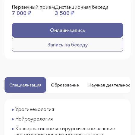
Первичный прием
Дистанционная беседа
7 000 ₽
3 500 ₽
Онлайн-запись
Запись на беседу
Специализация
Образование
Научная деятельность
Урогинекология
Нейроурология
Консервативное и хирургическое лечение
недержания мочи и пролапса тазовых