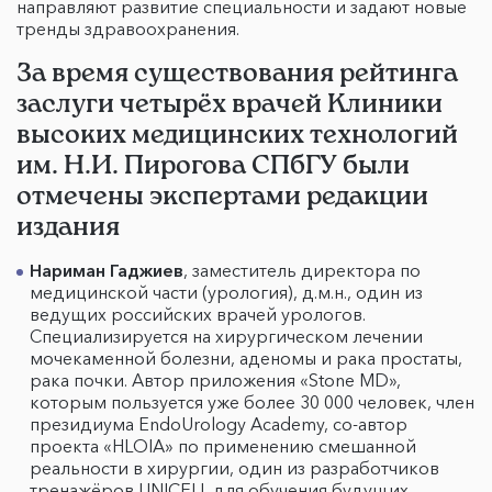
направляют развитие специальности и задают новые
тренды здравоохранения.
За время существования рейтинга
заслуги четырёх врачей Клиники
высоких медицинских технологий
им. Н.И. Пирогова СПбГУ были
отмечены экспертами редакции
издания
Нариман Гаджиев
, заместитель директора по
медицинской части (урология), д.м.н., один из
ведущих российских врачей урологов.
Специализируется на хирургическом лечении
мочекаменной болезни, аденомы и рака простаты,
рака почки. Автор приложения «Stone MD»,
которым пользуется уже более 30 000 человек, член
президиума EndoUrology Academy, со-автор
проекта «HLOIA» по применению смешанной
реальности в хирургии, один из разработчиков
тренажёров UNICELL для обучения будущих