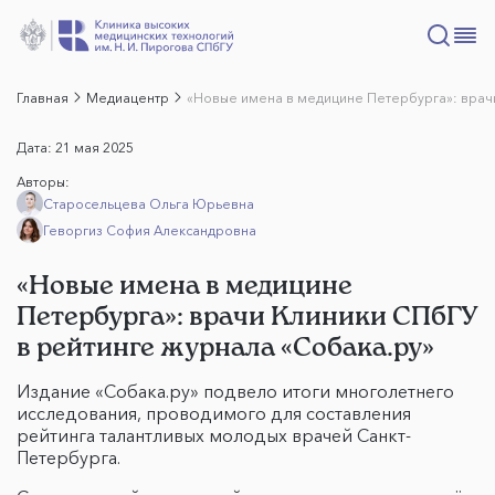
Главная
Медиацентр
«Новые имена в медицине Петербурга»: врачи
Дата:
21 мая 2025
Авторы:
Старосельцева Ольга Юрьевна
Геворгиз София Александровна
«Новые имена в медицине
Петербурга»: врачи Клиники СПбГУ
в рейтинге журнала «Собака.ру»
Издание «Собака.ру» подвело итоги многолетнего
исследования, проводимого для составления
рейтинга талантливых молодых врачей Санкт-
Петербурга.