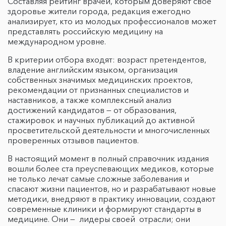
Составляя рейтинг врачей, которым доверяют своё
здоровье жители города, редакция ежегодно
анализирует, кто из молодых профессионалов может
представлять российскую медицину на
международном уровне.
В критерии отбора входят: возраст претендентов,
владение английским языком, организация
собственных значимых медицинских проектов,
рекомендации от признанных специалистов и
наставников, а также комплексный анализ
достижений кандидатов — от образования,
стажировок и научных публикаций до активной
просветительской деятельности и многочисленных
проверенных отзывов пациентов.
В настоящий момент в полный справочник издания
вошли более ста преуспевающих медиков, которые
не только лечат самые сложные заболевания и
спасают жизни пациентов, но и разрабатывают новые
методики, внедряют в практику инновации, создают
современные клиники и формируют стандарты в
медицине. Они — лидеры своей отрасли; они