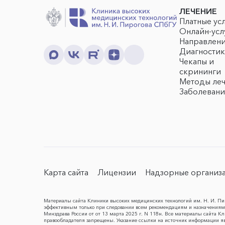
ЛЕЧЕНИЕ
Платные ус
Онлайн-усл
Направлен
Диагностик
Чекапы и
скрининги
Методы ле
Заболевани
Карта сайта
Лицензии
Надзорные организ
Материалы сайта Клиники высоких медицинских технологий им. Н. И. Пир
эффективным только при следовании всем рекомендациям и назначениям 
Минздрава России от от 13 марта 2025 г. N 118н. Все материалы сайта 
правообладателя запрещены. Указание ссылки на источник информации я