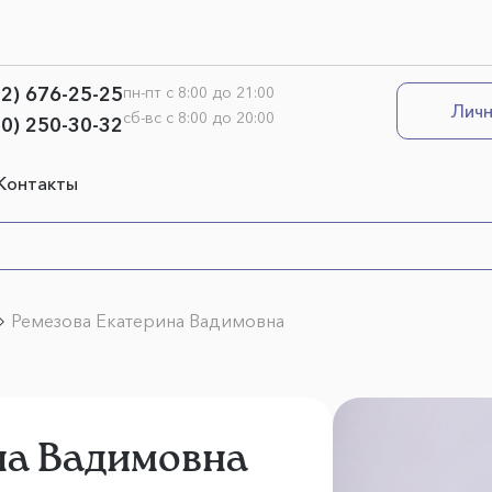
12) 676-25-25
пн-пт с 8:00 до 21:00
Личн
сб-вс с 8:00 до 20:00
00) 250-30-32
Контакты
Ремезова Екатерина Вадимовна
на Вадимовна