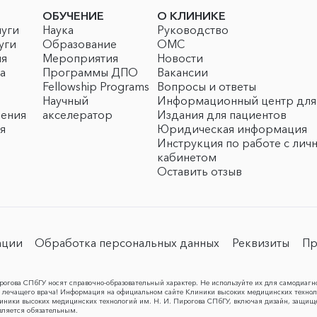
ОБУЧЕНИЕ
О КЛИНИКЕ
луги
Наука
Руководство
уги
Образование
ОМС
ия
Мероприятия
Новости
а
Программы ДПО
Вакансии
Fellowship Programs
Вопросы и ответы
Научный
Информационный центр для
чения
акселератор
Издания для пациентов
я
Юридическая информация
Инструкция по работе с лич
кабинетом
Оставить отзыв
ации
Обработка персональных данных
Реквизиты
Пр
огова СПбГУ носят справочно-образовательный характер. Не используйте их для самодиагн
лечащего врача! Информация на официальном сайте Клиники высоких медицинских техноло
Клиники высоких медицинских технологий им. Н. И. Пирогова СПбГУ, включая дизайн, защищ
вляется обязательным.