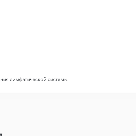
ния лимфатической системы.
ы