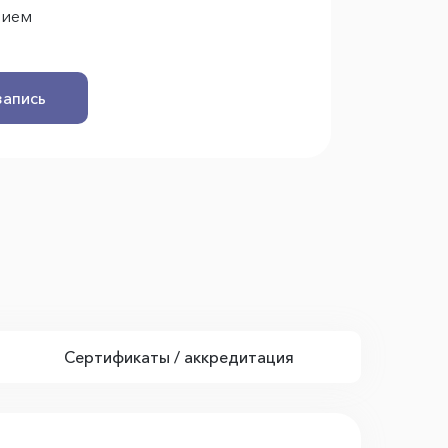
рием
запись
Сертификаты / аккредитация