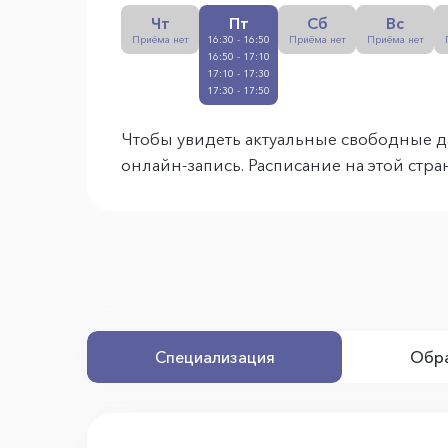
Чт
Пт
Сб
Вс
Приёма нет
16:30 - 16:50
Приёма нет
Приёма нет
16:50 - 17:10
17:10 - 17:30
17:30 - 17:50
Чтобы увидеть актуальные свободные д
онлайн-запись. Расписание на этой стр
Специализация
Обра