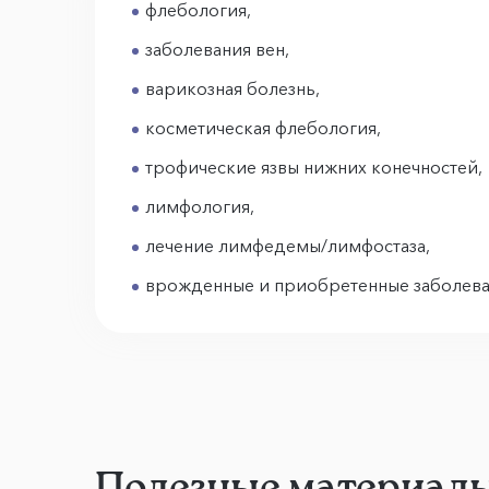
флебология,
заболевания вен,
варикозная болезнь,
косметическая флебология,
трофические язвы нижних конечностей,
лимфология,
лечение лимфедемы/лимфостаза,
врожденные и приобретенные заболева
Полезные материал