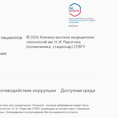
© 2026 Клиника высоких медицинских
 пациентов
технологий им. Н. И. Пирогова
(поликлиника, стационар) СПбГУ
ным
отиводействие коррупции
Доступная среда
остики или самолечения. Помните - лечение заболевания может быть
гий им. Н. И. Пирогова СПбГУ размещена в соответствии с Приказом
ены. Копирование и использование без письменного согласия